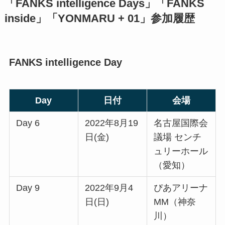
「FANKS intelligence Days」「FANKS
inside」「YONMARU + 01」参加履歴
FANKS intelligence Day
Day
日付
会場
Day 6
2022年8月19
名古屋国際会
日(金)
議場 センチ
ュリーホール
（愛知）
Day 9
2022年9月4
ぴあアリーナ
日(日)
MM（神奈
川）