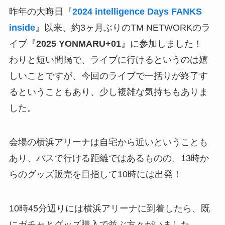
昨年の大晦日『
2024 intelligence Days FANKS
inside
』以来、約3ヶ月ぶりのTM NETWORKのラ
イブ『
2025 YONMARU+01
』に参加しました！
わりと短い間隔で、ライブに行けるというのは嬉
しいことですが、今回のライブで一括りが終了す
るということもあり、少し複雑な気持ちもありま
した。
会場の横浜アリーナは自宅から近いということも
あり、バスで行ける距離ではあるものの、13時か
らのグッズ販売を目指して10時には出発！
10時45分辺りには横浜アリーナに到着したら、既
にガチャとグッズ購入で並ぶ方々がいました。