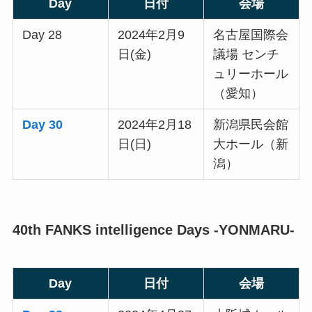
Day
日付
会場
Day 28
2024年2月9
名古屋国際会
日(金)
議場 センチ
ュリーホール
（愛知）
Day 30
2024年2月18
新潟県民会館
日(日)
大ホール（新
潟）
40th FANKS intelligence Days -YONMARU-
Day
日付
会場