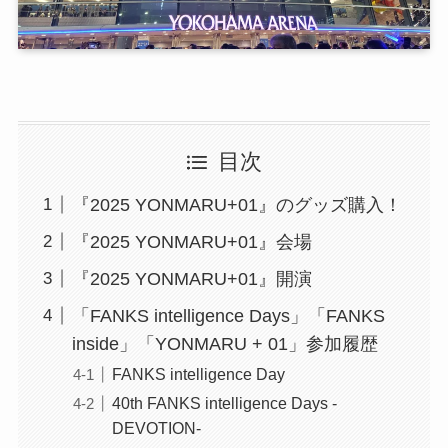
目次
『2025 YONMARU+01』のグッズ購入！
『2025 YONMARU+01』会場
『2025 YONMARU+01』開演
「FANKS intelligence Days」「FANKS
inside」「YONMARU + 01」参加履歴
FANKS intelligence Day
40th FANKS intelligence Days -
DEVOTION-