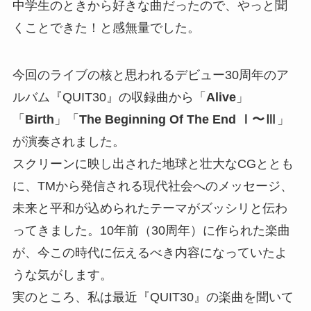
中学生のときから好きな曲だったので、やっと聞
くことできた！と感無量でした。
今回のライブの核と思われるデビュー30周年のア
ルバム『QUIT30』の収録曲から「
Alive
」
「
Birth
」「
The Beginning Of The End Ⅰ〜Ⅲ
」
が演奏されました。
スクリーンに映し出された地球と壮大なCGととも
に、TMから発信される現代社会へのメッセージ、
未来と平和が込められたテーマがズッシリと伝わ
ってきました。10年前（30周年）に作られた楽曲
が、今この時代に伝えるべき内容になっていたよ
うな気がします。
実のところ、私は最近『QUIT30』の楽曲を聞いて