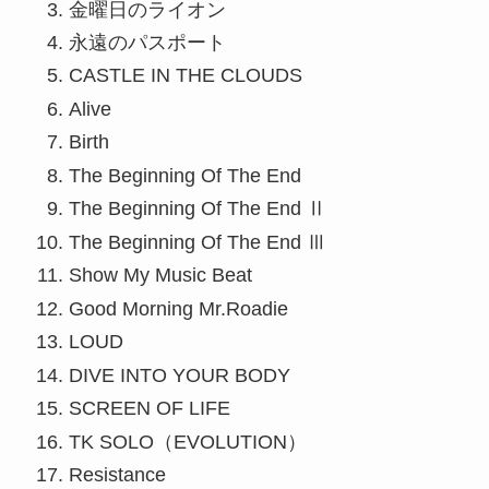
金曜日のライオン
永遠のパスポート
CASTLE IN THE CLOUDS
Alive
Birth
The Beginning Of The End
The Beginning Of The End Ⅱ
The Beginning Of The End Ⅲ
Show My Music Beat
Good Morning Mr.Roadie
LOUD
DIVE INTO YOUR BODY
SCREEN OF LIFE
TK SOLO（EVOLUTION）
Resistance