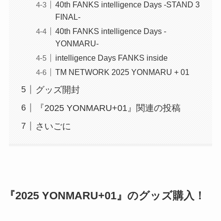
40th FANKS intelligence Days -STAND 3
FINAL-
40th FANKS intelligence Days -
YONMARU-
intelligence Days FANKS inside
TM NETWORK 2025 YONMARU + 01
グッズ開封
『2025 YONMARU+01』関連の投稿
さいごに
『
2025 YONMARU+01
』のグッズ購入！