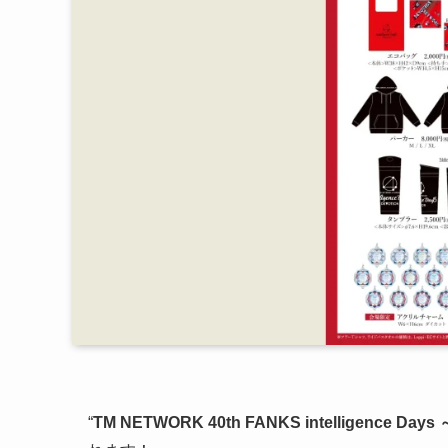
“
TM NETWORK 40th FANKS intelligence Day