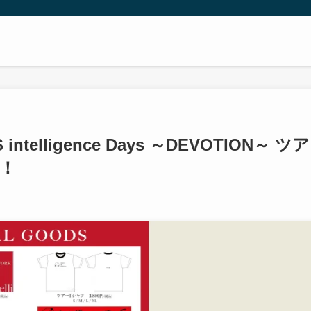
 intelligence Days ～DEVOTION～ ツア
！