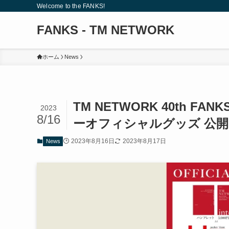
Welcome to the FANKS!
FANKS - TM NETWORK
ホーム
News
TM NETWORK 40th FANKS
2023
8/16
ーオフィシャルグッズ 公開
2023年8月16日
2023年8月17日
News