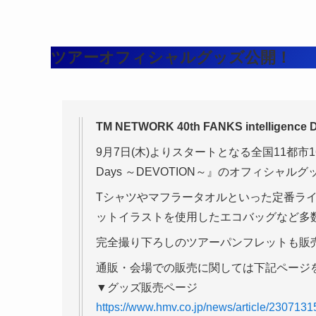
ツアーオフィシャルグッズ公開！
TM NETWORK 40th FANKS intellig
9月7日(木)よりスタートとなる全国11都市16本のツア
Days ～DEVOTION～』のオフィシャル
Tシャツやマフラータオルといった定番ライ
ットイラストを使用したエコバッグなど多
完全撮り下ろしのツアーパンフレットも販売
通販・会場での販売に関しては下記ページ
▼グッズ販売ページ
https://www.hmv.co.jp/news/article/2307131