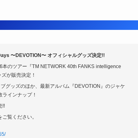
ence Days 〜DEVOTION〜 オフィシャルグッズ決定!!
ー『TM NETWORK 40th FANKS intelligence
グッズが販売決定！
ブグッズのほか、最新アルバム『DEVOTION』のジャケ
数ラインナップ！
!!
をご覧ください。
55/