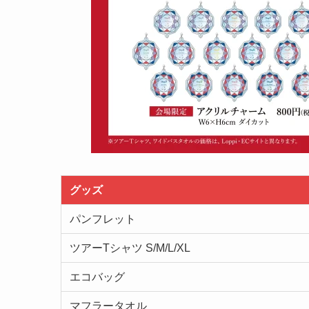
グッズ
パンフレット
ツアーTシャツ S/M/L/XL
エコバッグ
マフラータオル